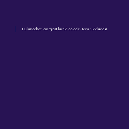
Hullumeelsest energiast laetud ööjooks Tartu südalinnas!